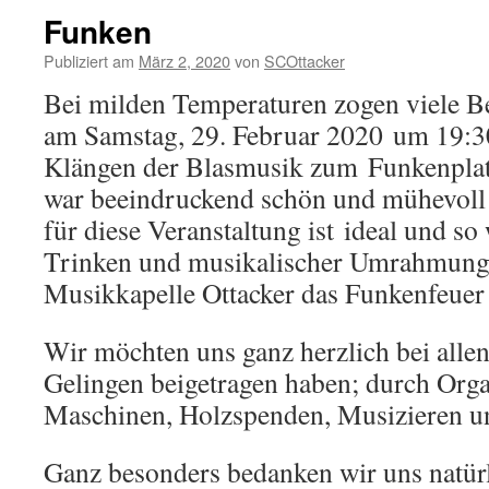
Funken
Publiziert am
März 2, 2020
von
SCOttacker
Bei milden Temperaturen zogen viele B
am Samstag, 29. Februar 2020 um 19:3
Klängen der Blasmusik zum Funkenplat
war beeindruckend schön und mühevoll g
für diese Veranstaltung ist ideal und so
Trinken und musikalischer Umrahmung
Musikkapelle Ottacker das Funkenfeuer 
Wir möchten uns ganz herzlich bei alle
Gelingen beigetragen haben; durch Organ
Maschinen, Holzspenden, Musizieren u
Ganz besonders bedanken wir uns natürl