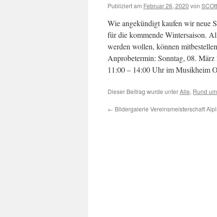
Publiziert am
Februar 26, 2020
von
SCOtt
Wie angekündigt kaufen wir neue S
für die kommende Wintersaison. Alle
werden wollen, können mitbestellen
Anprobetermin: Sonntag, 08. März
11:00 – 14:00 Uhr im Musikheim O
Dieser Beitrag wurde unter
Alle
,
Rund um
←
Bildergalerie Vereinsmeisterschaft Alp