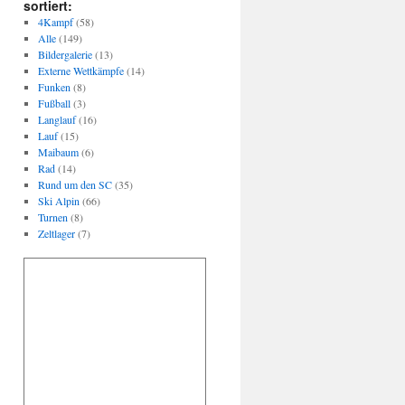
sortiert:
4Kampf
(58)
Alle
(149)
Bildergalerie
(13)
Externe Wettkämpfe
(14)
Funken
(8)
Fußball
(3)
Langlauf
(16)
Lauf
(15)
Maibaum
(6)
Rad
(14)
Rund um den SC
(35)
Ski Alpin
(66)
Turnen
(8)
Zeltlager
(7)