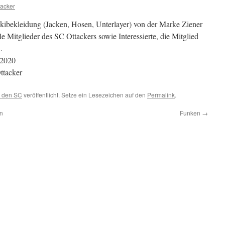
acker
kibekleidung (Jacken, Hosen, Unterlayer) von der Marke Ziener
 Mitglieder des SC Ottackers sowie Interessierte, die Mitglied
.
 2020
ttacker
 den SC
veröffentlicht. Setze ein Lesezeichen auf den
Permalink
.
in
Funken
→