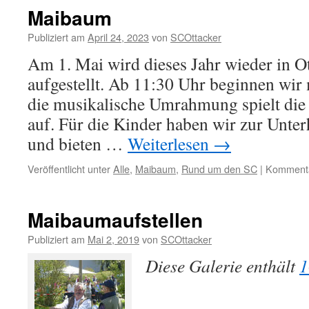
Maibaum
Publiziert am
April 24, 2023
von
SCOttacker
Am 1. Mai wird dieses Jahr wieder in 
aufgestellt. Ab 11:30 Uhr beginnen wir 
die musikalische Umrahmung spielt die
auf. Für die Kinder haben wir zur Unte
und bieten …
Weiterlesen
→
Veröffentlicht unter
Alle
,
Maibaum
,
Rund um den SC
|
Kommentar
Maibaumaufstellen
Publiziert am
Mai 2, 2019
von
SCOttacker
Diese Galerie enthält
1