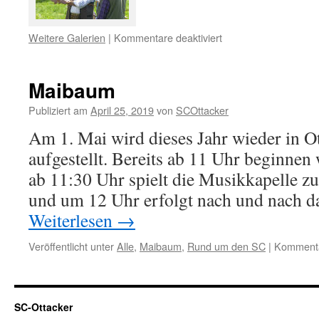
für
Weitere Galerien
|
Kommentare deaktiviert
Maibaumaufstellen
Maibaum
Publiziert am
April 25, 2019
von
SCOttacker
Am 1. Mai wird dieses Jahr wieder in 
aufgestellt. Bereits ab 11 Uhr beginnen
ab 11:30 Uhr spielt die Musikkapelle zu
und um 12 Uhr erfolgt nach und nach d
Weiterlesen
→
Veröffentlicht unter
Alle
,
Maibaum
,
Rund um den SC
|
Kommentar
SC-Ottacker