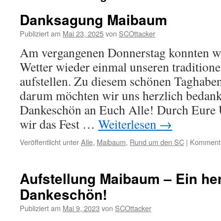
Danksagung Maibaum
Publiziert am
Mai 23, 2025
von
SCOttacker
Am vergangenen Donnerstag konnten w
Wetter wieder einmal unseren traditio
aufstellen. Zu diesem schönen Taghaben
darum möchten wir uns herzlich bedank
Dankeschön an Euch Alle! Durch Eure 
wir das Fest …
Weiterlesen
→
Veröffentlicht unter
Alle
,
Maibaum
,
Rund um den SC
|
Kommentar
Aufstellung Maibaum – Ein he
Dankeschön!
Publiziert am
Mai 9, 2023
von
SCOttacker