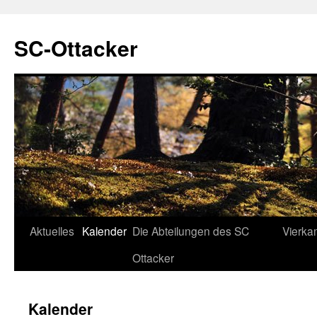
SC-Ottacker
Zum
Aktuelles
Kalender
Die Abteilungen des SC
Vierka
Inhalt
Ottacker
springen
Kalender