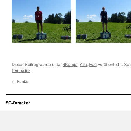
Dieser Beitrag wurde unter
4Kampf
,
Alle
,
Rad
veröffentlicht. Se
Permalink
.
←
Funken
SC-Ottacker