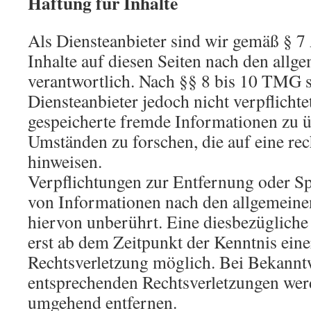
Haftung für Inhalte
Als Diensteanbieter sind wir gemäß § 
Inhalte auf diesen Seiten nach den allg
verantwortlich. Nach §§ 8 bis 10 TMG s
Diensteanbieter jedoch nicht verpflichte
gespeicherte fremde Informationen zu 
Umständen zu forschen, die auf eine rec
hinweisen.
Verpflichtungen zur Entfernung oder S
von Informationen nach den allgemeine
hiervon unberührt. Eine diesbezügliche
erst ab dem Zeitpunkt der Kenntnis ein
Rechtsverletzung möglich. Bei Bekann
entsprechenden Rechtsverletzungen werd
umgehend entfernen.