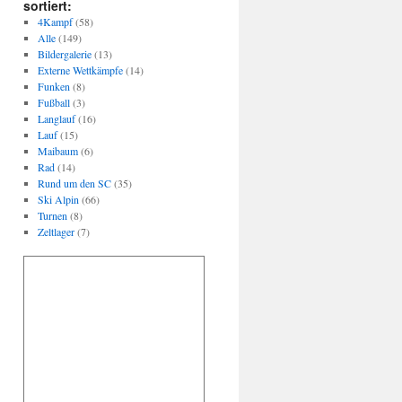
sortiert:
4Kampf
(58)
Alle
(149)
Bildergalerie
(13)
Externe Wettkämpfe
(14)
Funken
(8)
Fußball
(3)
Langlauf
(16)
Lauf
(15)
Maibaum
(6)
Rad
(14)
Rund um den SC
(35)
Ski Alpin
(66)
Turnen
(8)
Zeltlager
(7)