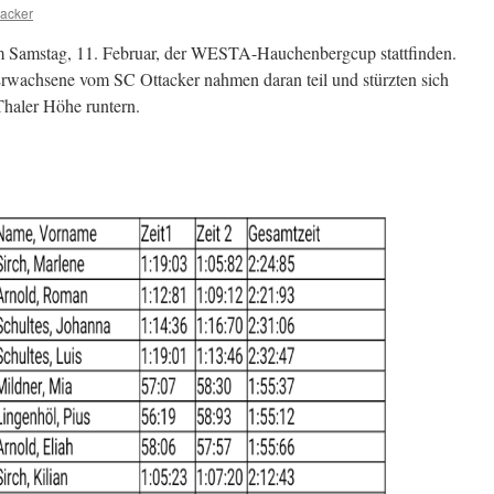
acker
m Samstag, 11. Februar, der WESTA-Hauchenbergcup stattfinden.
Erwachsene vom SC Ottacker nahmen daran teil und stürzten sich
 Thaler Höhe runtern.