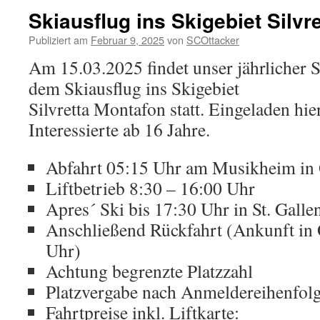
Skiausflug ins Skigebiet Silvr
Publiziert am
Februar 9, 2025
von
SCOttacker
Am 15.03.2025 findet unser jährlicher 
dem Skiausflug ins Skigebiet
Silvretta Montafon statt. Eingeladen hier
Interessierte ab 16 Jahre.
Abfahrt 05:15 Uhr am Musikheim in 
Liftbetrieb 8:30 – 16:00 Uhr
Apres´ Ski bis 17:30 Uhr in St. Galle
Anschließend Rückfahrt (Ankunft in O
Uhr)
Achtung begrenzte Platzzahl
Platzvergabe nach Anmeldereihenfol
Fahrtpreise inkl. Liftkarte: