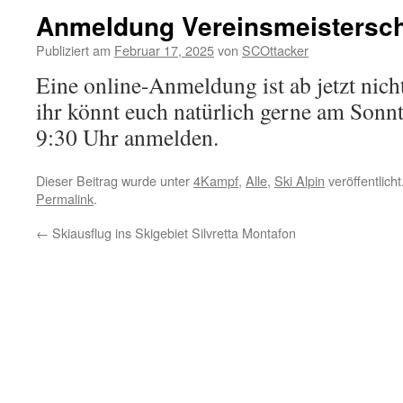
Anmeldung Vereinsmeistersch
Publiziert am
Februar 17, 2025
von
SCOttacker
Eine online-Anmeldung ist ab jetzt nic
ihr könnt euch natürlich gerne am Sonnt
9:30 Uhr anmelden.
Dieser Beitrag wurde unter
4Kampf
,
Alle
,
Ski Alpin
veröffentlich
Permalink
.
←
Skiausflug ins Skigebiet Silvretta Montafon