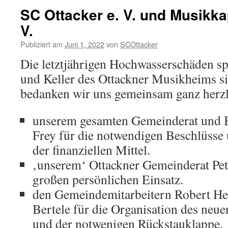
SC Ottacker e. V. und Musikka
V.
Publiziert am
Juni 1, 2022
von
SCOttacker
Die letztjährigen Hochwasserschäden s
und Keller des Ottackner Musikheims sin
bedanken wir uns gemeinsam ganz herzl
unserem gesamten Gemeinderat und 
Frey für die notwendigen Beschlüsse
der finanziellen Mittel.
‚unserem‘ Ottackner Gemeinderat Pet
großen persönlichen Einsatz.
den Gemeindemitarbeitern Robert He
Bertele für die Organisation des neu
und der notwenigen Rückstauklappe.