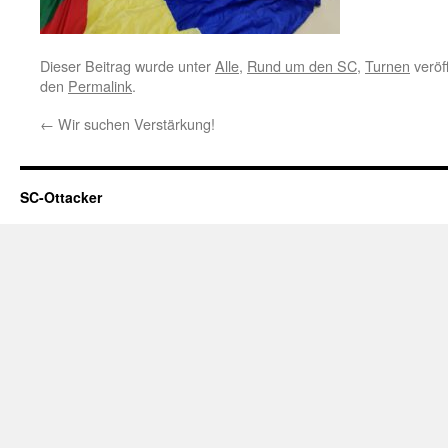
Dieser Beitrag wurde unter
Alle
,
Rund um den SC
,
Turnen
veröf
den
Permalink
.
←
Wir suchen Verstärkung!
SC-Ottacker