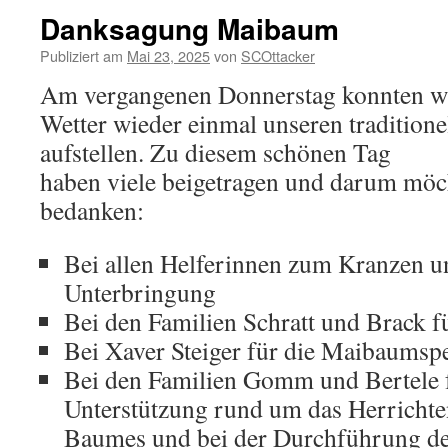
Danksagung Maibaum
Publiziert am
Mai 23, 2025
von
SCOttacker
Am vergangenen Donnerstag konnten w
Wetter wieder einmal unseren traditio
aufstellen. Zu diesem schönen Tag
haben viele beigetragen und darum möch
bedanken:
Bei allen Helferinnen zum Kranzen un
Unterbringung
Bei den Familien Schratt und Brack 
Bei Xaver Steiger für die Maibaumsp
Bei den Familien Gomm und Bertele f
Unterstützung rund um das Herrichte
Baumes und bei der Durchführung de