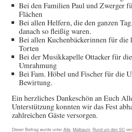
Bei den Familien Paul und Zwerger fü
Flächen
Bei allen Helfern, die den ganzen Tag
danach so fleißig waren.
Bei allen Kuchenbäckerinnen für die
Torten
Bei der Musikkapelle Ottacker für di
Umrahmung
Bei Fam. Höbel und Fischer für die U
Bewirtung.
Ein herzliches Dankeschön an Euch All
Unterstützung konnten wir das Fest abha
zahlreichen Gäste versorgen.
Dieser Beitrag wurde unter
Alle
,
Maibaum
,
Rund um den SC
ver