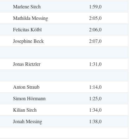
Marlene Sirch
1:59,0
Mathilda Messing
2:05,0
Felicitas Kölbl
2:06,0
Josephine Beck
2:07,0
Jonas Rietzler
1:31,0
Anton Straub
1:14,0
Simon Hörmann
1:25,0
Kilian Sirch
1:34,0
Jonah Messing
1:38,0