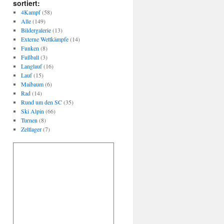
sortiert:
4Kampf
(58)
Alle
(149)
Bildergalerie
(13)
Externe Wettkämpfe
(14)
Funken
(8)
Fußball
(3)
Langlauf
(16)
Lauf
(15)
Maibaum
(6)
Rad
(14)
Rund um den SC
(35)
Ski Alpin
(66)
Turnen
(8)
Zeltlager
(7)