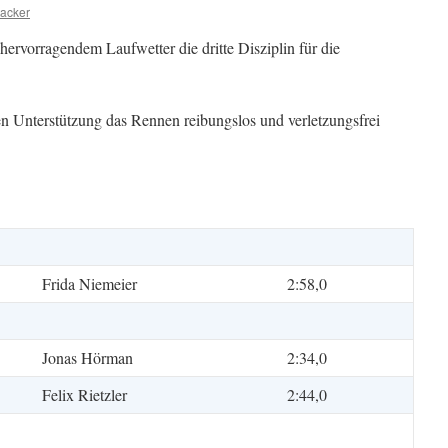
acker
ervorragendem Laufwetter die dritte Disziplin für die
en Unterstützung das Rennen reibungslos und verletzungsfrei
Frida Niemeier
2:58,0
Jonas Hörman
2:34,0
Felix Rietzler
2:44,0