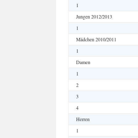
1
Jungen 2012/2013
1
Mädchen 2010/2011
1
Damen
1
2
3
4
Herren
1