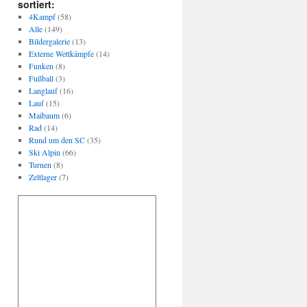
sortiert:
4Kampf
(58)
Alle
(149)
Bildergalerie
(13)
Externe Wettkämpfe
(14)
Funken
(8)
Fußball
(3)
Langlauf
(16)
Lauf
(15)
Maibaum
(6)
Rad
(14)
Rund um den SC
(35)
Ski Alpin
(66)
Turnen
(8)
Zeltlager
(7)