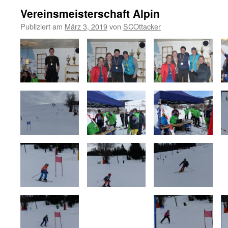
Vereinsmeisterschaft Alpin
Publiziert am
März 3, 2019
von
SCOttacker