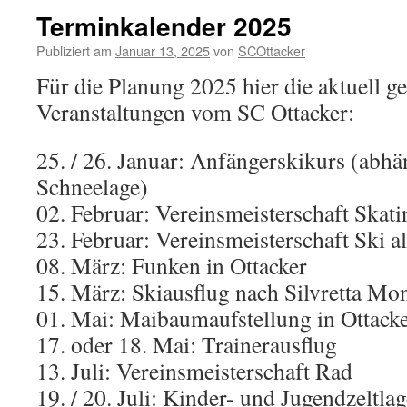
Terminkalender 2025
Publiziert am
Januar 13, 2025
von
SCOttacker
Für die Planung 2025 hier die aktuell g
Veranstaltungen vom SC Ottacker:
25. / 26. Januar: Anfängerskikurs (abhä
Schneelage)
02. Februar: Vereinsmeisterschaft Skati
23. Februar: Vereinsmeisterschaft Ski a
08. März: Funken in Ottacker
15. März: Skiausflug nach Silvretta Mo
01. Mai: Maibaumaufstellung in Ottack
17. oder 18. Mai: Trainerausflug
13. Juli: Vereinsmeisterschaft Rad
19. / 20. Juli: Kinder- und Jugendzeltlag