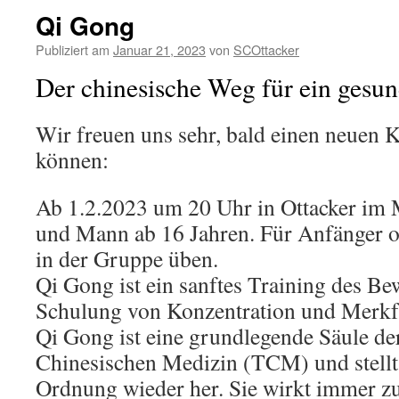
Qi Gong
Publiziert am
Januar 21, 2023
von
SCOttacker
Der chinesische Weg für ein gesun
Wir freuen uns sehr, bald einen neuen K
können:
Ab 1.2.2023 um 20 Uhr in Ottacker im 
und Mann ab 16 Jahren. Für Anfänger od
in der Gruppe üben.
Qi Gong ist ein sanftes Training des B
Schulung von Konzentration und Merkfä
Qi Gong ist eine grundlegende Säule der
Chinesischen Medizin (TCM) und stell
Ordnung wieder her. Sie wirkt immer z