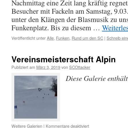
Nachmittag eine Zeit lang kräftig regnet
Besucher mit Fackeln am Samstag, 9.0
unter den Klängen der Blasmusik zu u
Funkenplatz. Bis zu diesem …
Weiterle
Veröffentlicht unter
Alle
,
Funken
,
Rund um den SC
|
Schreib ei
Vereinsmeisterschaft Alpin
Publiziert am
März 3, 2019
von
SCOttacker
Diese Galerie enthäl
für
Weitere Galerien
|
Kommentare deaktiviert