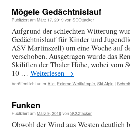
Mögele Gedächtnislauf
Publiziert am
März 17, 2019
von
SCOttacker
Aufgrund der schlechten Witterung wur
Gedächtnislauf für Kinder und Jugendl
ASV Martinszell) um eine Woche auf d
verschoben. Ausgetragen wurde das Ren
Skiliften der Thaler Höhe, wobei vom S
10 …
Weiterlesen
→
Veröffentlicht unter
Alle
,
Externe Wettkämpfe
,
Ski Alpin
|
Schrei
Funken
Publiziert am
März 9, 2019
von
SCOttacker
Obwohl der Wind aus Westen deutlich b