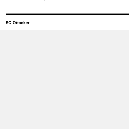
Vereinsmeisterschaft
Alpin
SC-Ottacker