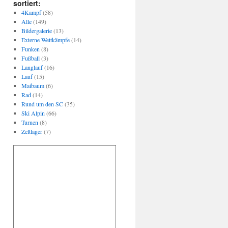
sortiert:
4Kampf
(58)
Alle
(149)
Bildergalerie
(13)
Externe Wettkämpfe
(14)
Funken
(8)
Fußball
(3)
Langlauf
(16)
Lauf
(15)
Maibaum
(6)
Rad
(14)
Rund um den SC
(35)
Ski Alpin
(66)
Turnen
(8)
Zeltlager
(7)